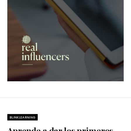
BLINKLEARNING
Aprende a dar los primeros