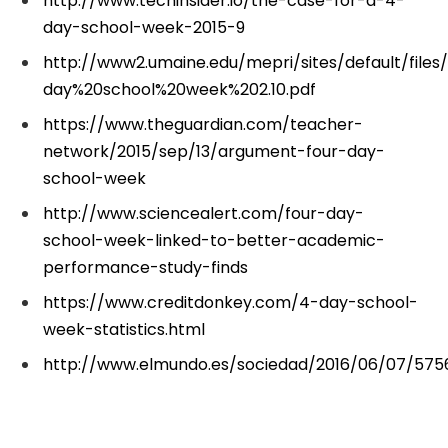
http://www.techinsider.io/the-case-for-a-4-
day-school-week-2015-9
http://www2.umaine.edu/mepri/sites/default/fil
day%20school%20week%202.10.pdf
https://www.theguardian.com/teacher-
network/2015/sep/13/argument-four-day-
school-week
http://www.sciencealert.com/four-day-
school-week-linked-to-better-academic-
performance-study-finds
https://www.creditdonkey.com/4-day-school-
week-statistics.html
http://www.elmundo.es/sociedad/2016/06/07/57