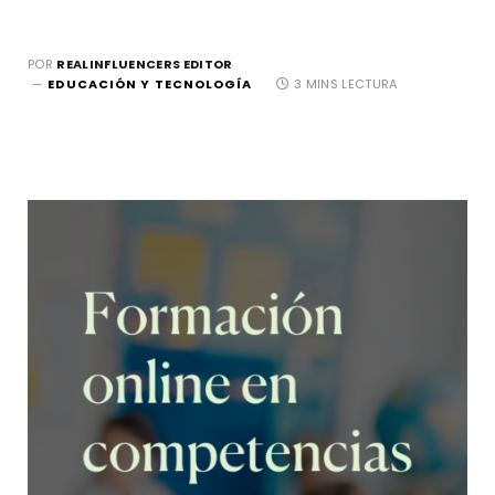
POR
REALINFLUENCERS EDITOR
EDUCACIÓN Y TECNOLOGÍA
3 MINS LECTURA