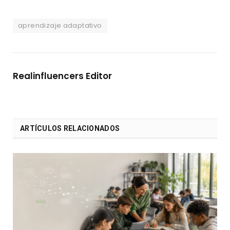
aprendizaje adaptativo
Realinfluencers Editor
ARTÍCULOS RELACIONADOS