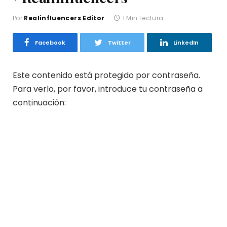
Por
Realinfluencers Editor
1 Min Lectura
Facebook
Twitter
LinkedIn
Este contenido está protegido por contraseña.
Para verlo, por favor, introduce tu contraseña a
continuación:
Contraseña:
Realinfluencers Editor