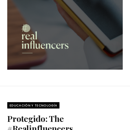
EDUCACIÓN Y TECNOLOGÍA
Protegido: The
#Realinfluencers