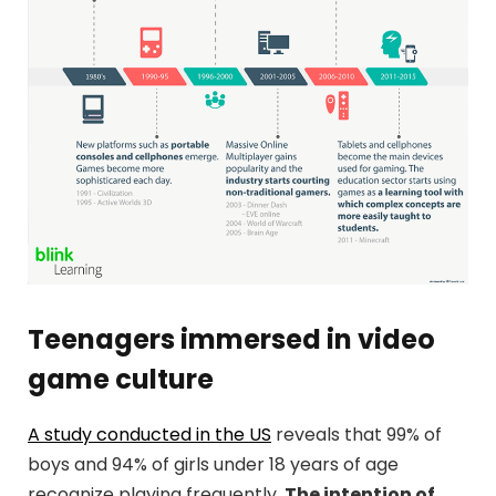
Teenagers immersed in video
game culture
A study conducted in the US
reveals that 99% of
boys and 94% of girls under 18 years of age
recognize playing frequently.
The intention of