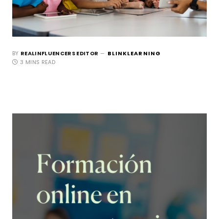
BY
REALINFLUENCERS EDITOR
BLINKLEARNING
3 MINS READ