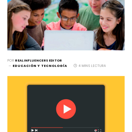
POR
REALINFLUENCERS EDITOR
EDUCACIÓN Y TECNOLOGÍA
4 MINS LECTURA