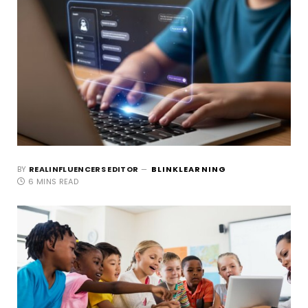
BY
REALINFLUENCERS EDITOR
BLINKLEARNING
6 MINS READ